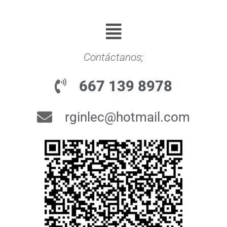
Contáctanos;
667 139 8978
rginlec@hotmail.com