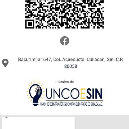
Bacurimí #1647, Col. Acueducto, Culiacán, Sin. C.P.
80058
miembro de